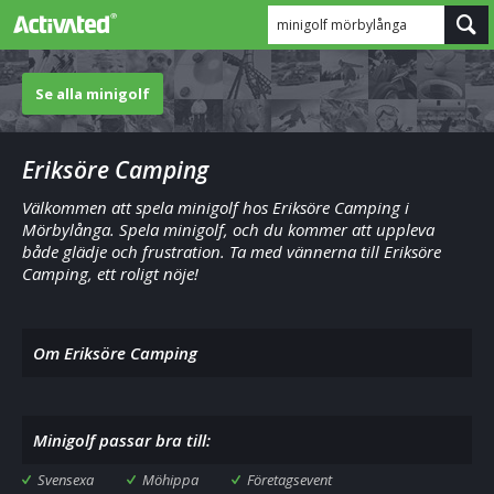
minigolf mörbylånga
Se alla minigolf
Eriksöre Camping
Välkommen att spela minigolf hos Eriksöre Camping i
Mörbylånga. Spela minigolf, och du kommer att uppleva
både glädje och frustration. Ta med vännerna till Eriksöre
Camping, ett roligt nöje!
Om Eriksöre Camping
Minigolf passar bra till:
Svensexa
Möhippa
Företagsevent