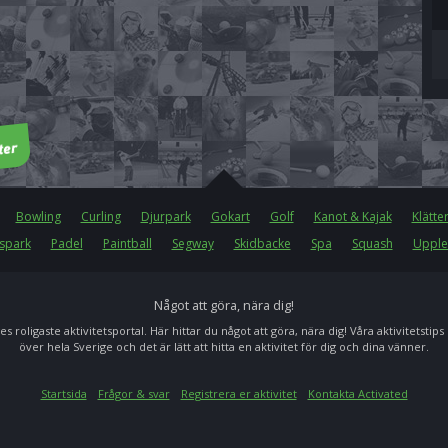
Bowling
Curling
Djurpark
Gokart
Golf
Kanot & Kajak
Klätte
spark
Padel
Paintball
Segway
Skidbacke
Spa
Squash
Upple
Något att göra, nära dig!
es roligaste aktivitetsportal. Här hittar du något att göra, nära dig! Våra aktivitetstips
över hela Sverige och det är lätt att hitta en aktivitet för dig och dina vänner.
Startsida
Frågor & svar
Registrera er aktivitet
Kontakta Activated