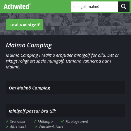
minigolf malmö
Se alla minigolf
Malmö Camping
Malmö Camping i Malmö erbjuder minigolf för alla. Det är
riktigt roligt att spela minigolf. Utmana vännerna här i
Malmö.
Om Malmö Camping
Minigolf passar bra till:
Svensexa
Möhippa
Företagsevent
After work
Familjeaktivitet