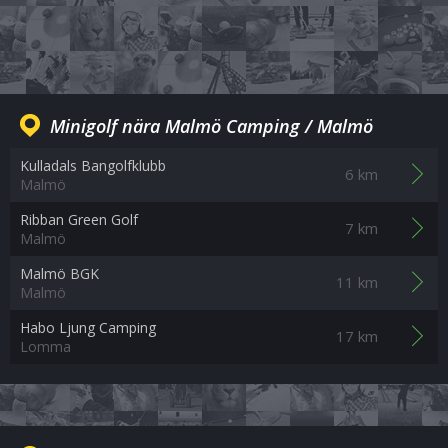
Minigolf nära Malmö Camping / Malmö
Kulladals Bangolfklubb
6 km
Malmö
Ribban Green Golf
7 km
Malmö
Malmö BGK
11 km
Malmö
Habo Ljung Camping
17 km
Lomma