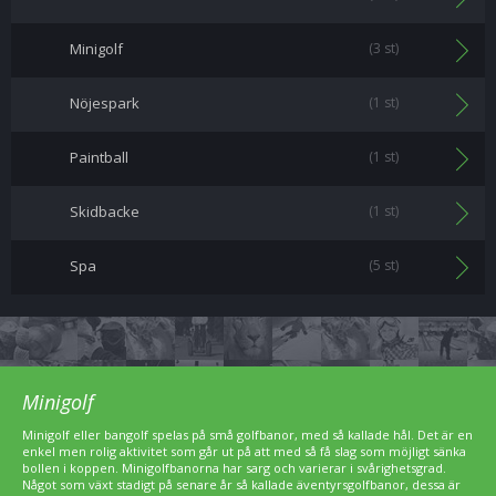
Minigolf
(3 st)
Nöjespark
(1 st)
Paintball
(1 st)
Skidbacke
(1 st)
Spa
(5 st)
Minigolf
Minigolf eller bangolf spelas på små golfbanor, med så kallade hål. Det är en
enkel men rolig aktivitet som går ut på att med så få slag som möjligt sänka
bollen i koppen. Minigolfbanorna har sarg och varierar i svårighetsgrad.
Något som växt stadigt på senare år så kallade äventyrsgolfbanor, dessa är