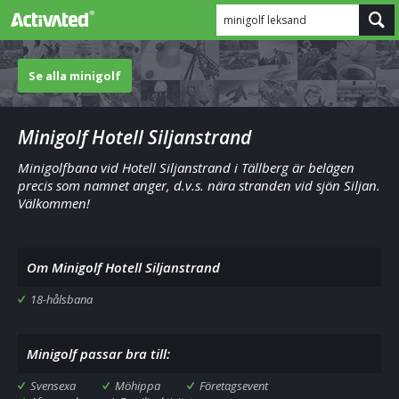
minigolf leksand
Se alla minigolf
Minigolf Hotell Siljanstrand
Minigolfbana vid Hotell Siljanstrand i Tällberg är belägen
precis som namnet anger, d.v.s. nära stranden vid sjön Siljan.
Välkommen!
Om Minigolf Hotell Siljanstrand
18-hålsbana
Minigolf passar bra till:
Svensexa
Möhippa
Företagsevent