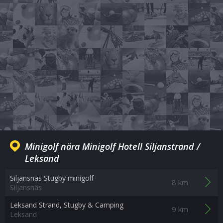
Minigolf nära Minigolf Hotell Siljanstrand /
Leksand
Siljansnäs Stugby minigolf
8 km
Siljansnäs
Leksand Strand, Stugby & Camping
9 km
Leksand