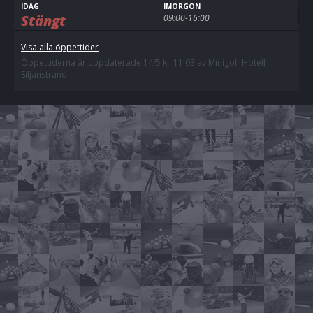
IDAG
IMORGON
Stängt
09:00-16:00
Visa alla öppettider
Öppettiderna är uppdaterade 14/5 kl. 11:03 av Minigolf Hotell
Siljanstrand