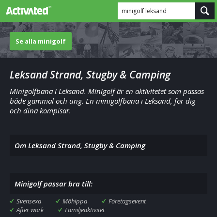
minigolf leksand
Se alla minigolf
Leksand Strand, Stugby & Camping
Minigolfbana i Leksand. Minigolf är en aktivitetet som passas
både gammal och ung. En minigolfbana i Leksand, för dig
och dina kompisar.
Om Leksand Strand, Stugby & Camping
Minigolf passar bra till:
Svensexa
Möhippa
Företagsevent
After work
Familjeaktivitet