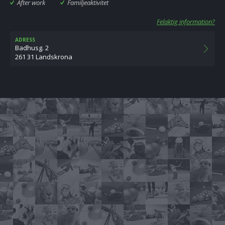
After work
Familjeaktivitet
Felaktig information?
ADRESS
Badhusg. 2
261 31 Landskrona