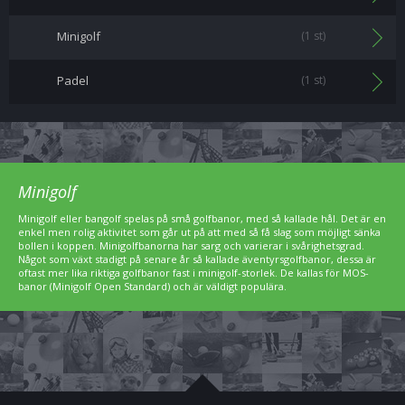
Minigolf
(1 st)
Padel
(1 st)
Minigolf
Minigolf eller bangolf spelas på små golfbanor, med så kallade hål. Det är en
enkel men rolig aktivitet som går ut på att med så få slag som möjligt sänka
bollen i koppen. Minigolfbanorna har sarg och varierar i svårighetsgrad.
Något som växt stadigt på senare år så kallade äventyrsgolfbanor, dessa är
oftast mer lika riktiga golfbanor fast i minigolf-storlek. De kallas för MOS-
banor (Minigolf Open Standard) och är väldigt populära.