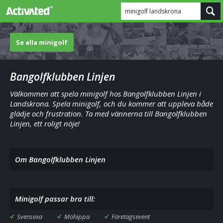
minigolf landskrona
Se alla minigolf
Bangolfklubben Linjen
Välkommen att spela minigolf hos Bangolfklubben Linjen i
Landskrona. Spela minigolf, och du kommer att uppleva både
glädje och frustration. Ta med vännerna till Bangolfklubben
Linjen, ett roligt nöje!
Om Bangolfklubben Linjen
Minigolf passar bra till:
Svensexa
Möhippa
Företagsevent