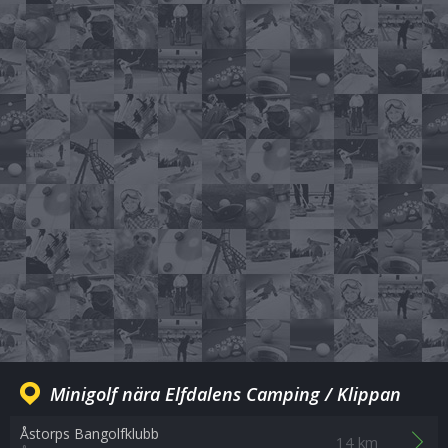
Minigolf nära Elfdalens Camping / Klippan
Åstorps Bangolfklubb
14 km