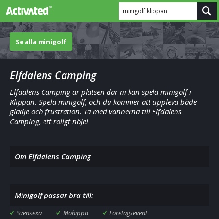
minigolf klippan
Se alla minigolf
Elfdalens Camping
Elfdalens Camping är platsen där ni kan spela minigolf i
Klippan. Spela minigolf, och du kommer att uppleva både
glädje och frustration. Ta med vännerna till Elfdalens
Camping, ett roligt nöje!
Om Elfdalens Camping
Minigolf passar bra till:
Svensexa
Möhippa
Företagsevent