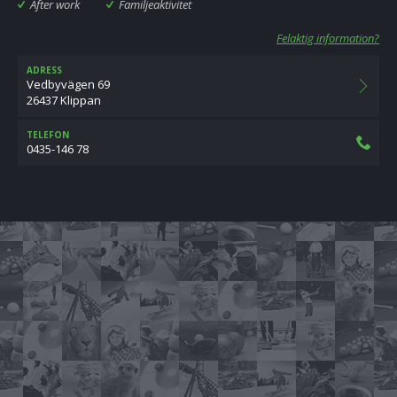
After work
Familjeaktivitet
Felaktig information?
ADRESS
Vedbyvägen 69
26437 Klippan
TELEFON
0435-146 78