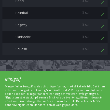
Padel
(1 st)
Paintball
(3 st)
Segway
(1 st)
Skidbacke
(1 st)
Squash
(1 st)
Minigolf
Minigolf eller bangolf spelas på små golfbanor, med så kallade hål. Det är en
enkel men rolig aktivitet som går ut på att med så få slag som möjligt sänka
bollen i koppen. Minigolfbanorna har sarg och varierar i svårighetsgrad.
Något som växt stadigt på senare år så kallade äventyrsgolfbanor, dessa är
oftast mer lika riktiga golfbanor fast i minigolf-storlek. De kallas för MOS-
banor (Minigolf Open Standard) och är väldigt populära.