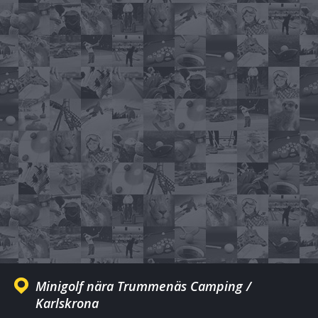
Minigolf nära Trummenäs Camping /
Karlskrona