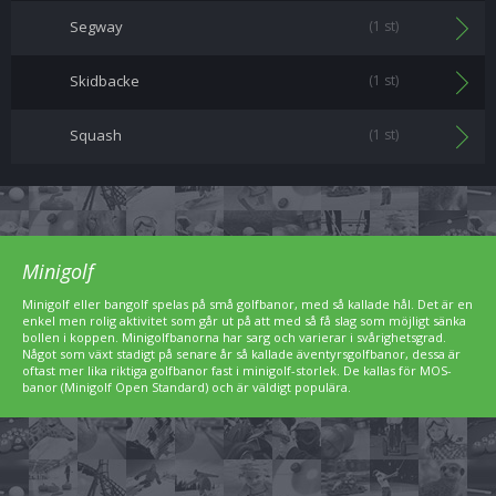
Segway
(1 st)
Skidbacke
(1 st)
Squash
(1 st)
Minigolf
Minigolf eller bangolf spelas på små golfbanor, med så kallade hål. Det är en
enkel men rolig aktivitet som går ut på att med så få slag som möjligt sänka
bollen i koppen. Minigolfbanorna har sarg och varierar i svårighetsgrad.
Något som växt stadigt på senare år så kallade äventyrsgolfbanor, dessa är
oftast mer lika riktiga golfbanor fast i minigolf-storlek. De kallas för MOS-
banor (Minigolf Open Standard) och är väldigt populära.