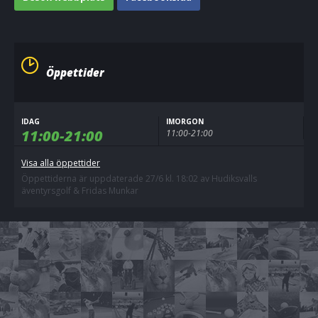
Öppettider
IDAG
IMORGON
11:00-21:00
11:00-21:00
Visa alla öppettider
Öppettiderna är uppdaterade 27/6 kl. 18:02 av Hudiksvalls
äventyrsgolf & Fridas Munkar