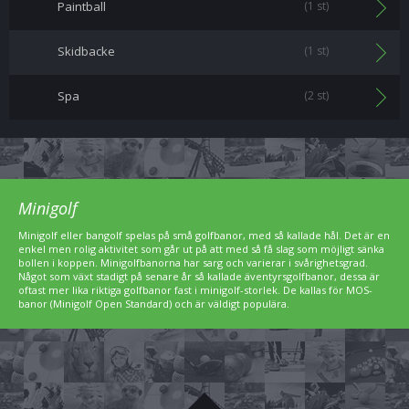
Paintball
(1 st)
Skidbacke
(1 st)
Spa
(2 st)
Minigolf
Minigolf eller bangolf spelas på små golfbanor, med så kallade hål. Det är en
enkel men rolig aktivitet som går ut på att med så få slag som möjligt sänka
bollen i koppen. Minigolfbanorna har sarg och varierar i svårighetsgrad.
Något som växt stadigt på senare år så kallade äventyrsgolfbanor, dessa är
oftast mer lika riktiga golfbanor fast i minigolf-storlek. De kallas för MOS-
banor (Minigolf Open Standard) och är väldigt populära.