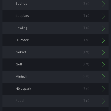
Badhus
(3 st)
Badplats
(1 st)
Bowling
(1 st)
Djurpark
(1 st)
Gokart
(1 st)
Golf
(2 st)
Minigolf
(5 st)
Nöjespark
(1 st)
Padel
(1 st)