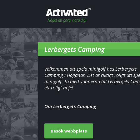
Lerbergets Camping
Välkommen att spela minigolf hos Lerbergets
Camping i Höganäs. Det är riktigt roligt att sp
minigolf. Ta med vännerna till Lerbergets Cam
ett roligt nöje!
Om Lerbergets Camping
Besök webbplats