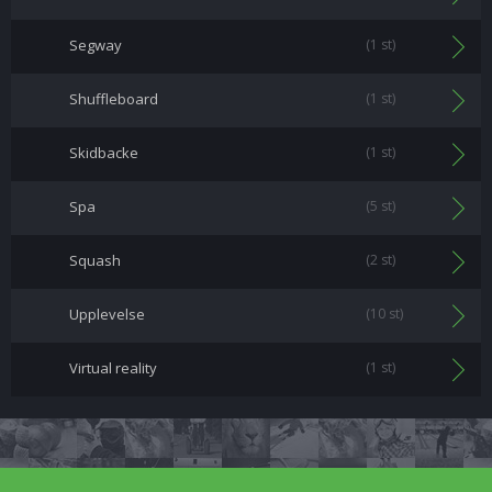
Segway
(1 st)
Shuffleboard
(1 st)
Skidbacke
(1 st)
Spa
(5 st)
Squash
(2 st)
Upplevelse
(10 st)
Virtual reality
(1 st)