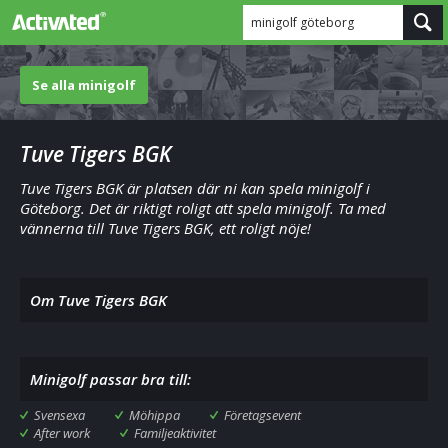
minigolf göteborg
Se alla minigolf
Tuve Tigers BGK
Tuve Tigers BGK är platsen där ni kan spela minigolf i
Göteborg. Det är riktigt roligt att spela minigolf. Ta med
vännerna till Tuve Tigers BGK, ett roligt nöje!
Om Tuve Tigers BGK
Minigolf passar bra till:
Svensexa
Möhippa
Företagsevent
After work
Familjeaktivitet