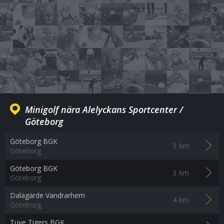
Minigolf nära Alelyckans Sportcenter /
Göteborg
Göteborg BGK
3 km
Göteborg
Göteborg BGK
3 km
Göteborg
Dalagärde Vandrarhem
4 km
Göteborg
Tuve Tigers BGK