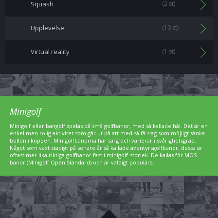
Squash
(2 st)
Upplevelse
(10 st)
Virtual reality
(1 st)
Minigolf
Minigolf eller bangolf spelas på små golfbanor, med så kallade hål. Det är en
enkel men rolig aktivitet som går ut på att med så få slag som möjligt sänka
bollen i koppen. Minigolfbanorna har sarg och varierar i svårighetsgrad.
Något som växt stadigt på senare år så kallade äventyrsgolfbanor, dessa är
oftast mer lika riktiga golfbanor fast i minigolf-storlek. De kallas för MOS-
banor (Minigolf Open Standard) och är väldigt populära.