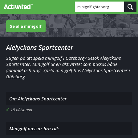
minigolf göteborg
Se alla minigolf
Alelyckans Sportcenter
Sugen på att spela minigolf i Göteborg? Besök Alelyckans
Sportcenter. Minigolf är en aktivitetet som passas både
gammal och ung. Spela minigolf hos Alelyckans Sportcenter i
Göteborg.
Om Alelyckans Sportcenter
18-hålsbana
Minigolf passar bra till: