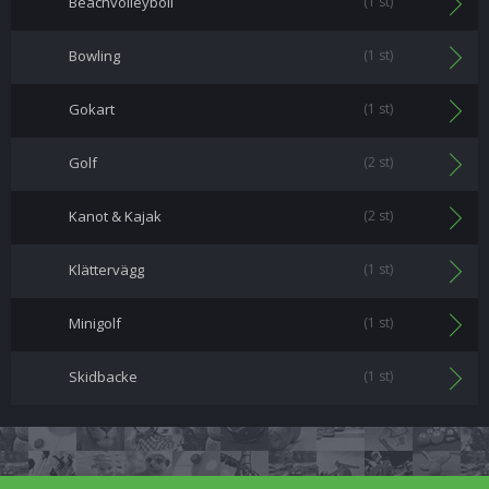
Beachvolleyboll
(1 st)
Bowling
(1 st)
Gokart
(1 st)
Golf
(2 st)
Kanot & Kajak
(2 st)
Klättervägg
(1 st)
Minigolf
(1 st)
Skidbacke
(1 st)