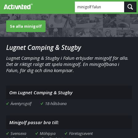
minigolf falun
Se alla minigolf
Lugnet Camping & Stugby
Lugnet Camping & Stugby i Falun erbjuder minigolf för alla.
Det är riktigt roligt att spela minigolf. En minigolfbana i
Falun, för dig och dina kompisar.
Om Lugnet Camping & Stugby
Äventyrsgolf
18-hålsbana
Minigolf passar bra till:
Svensexa
Möhippa
Företagsevent