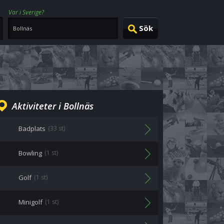
Var i Sverige?
Aktiviteter i Bollnäs
Badplats
(33 st)
Bowling
(1 st)
Golf
(1 st)
Minigolf
(1 st)