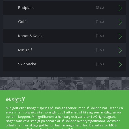
Badplats
(3 st)
Golf
(1 st)
Kanot & Kajak
(1 st)
Minigolf
(1 st)
Skidbacke
(1 st)
Minigolf
Minigolf eller bangolf spelas på små golfbanor, med så kallade hål. Det är en
enkel men rolig aktivitet som går ut på att med så få slag som möjligt sänka
bollen i koppen. Minigolfbanorna har sarg och varierar i svårighetsgrad.
Något som växt stadigt på senare år så kallade äventyrsgolfbanor, dessa är
oftast mer lika riktiga golfbanor fast i minigolf-storlek. De kallas för MOS-