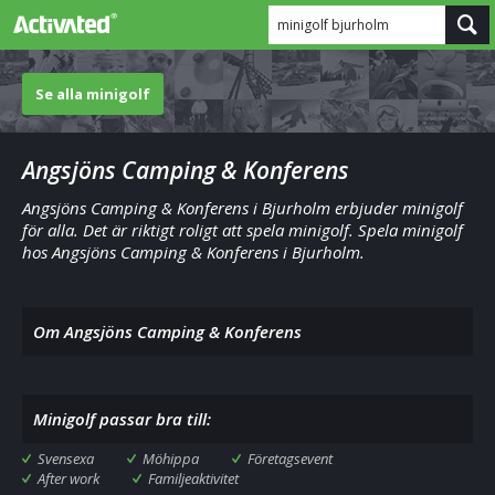
minigolf bjurholm
Se alla minigolf
Angsjöns Camping & Konferens
Angsjöns Camping & Konferens i Bjurholm erbjuder minigolf
för alla. Det är riktigt roligt att spela minigolf. Spela minigolf
hos Angsjöns Camping & Konferens i Bjurholm.
Om Angsjöns Camping & Konferens
Minigolf passar bra till:
Svensexa
Möhippa
Företagsevent
After work
Familjeaktivitet