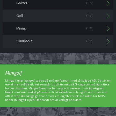
Gokart
(1 st)
Golf
(1 st)
Minigolf
(1 st)
Skidbacke
(1 st)
Minigolf
Minigolf eller bangolf spelas på små golfbanor, med så kallade hål. Det är en
enkel men rolig aktivitet som går ut på att med så få slag som möjligt sänka
bollen i koppen. Minigolfbanorna har sarg och varierar i svårighetsgrad.
Något som växt stadigt på senare år så kallade äventyrsgolfbanor, dessa är
oftast mer lika riktiga golfbanor fast i minigolf-storlek. De kallas för MOS-
banor (Minigolf Open Standard) och är väldigt populära.