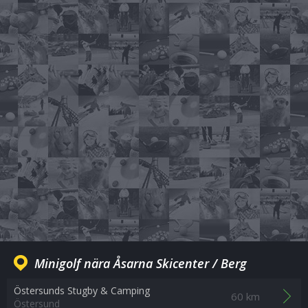
Minigolf nära Åsarna Skicenter / Berg
Östersunds Stugby & Camping
60 km
Östersund