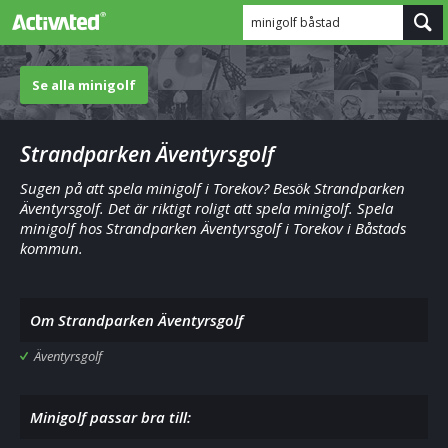
minigolf båstad
Se alla minigolf
Strandparken Äventyrsgolf
Sugen på att spela minigolf i Torekov? Besök Strandparken
Äventyrsgolf. Det är riktigt roligt att spela minigolf. Spela
minigolf hos Strandparken Äventyrsgolf i Torekov i Båstads
kommun.
Om Strandparken Äventyrsgolf
Äventyrsgolf
Minigolf passar bra till: