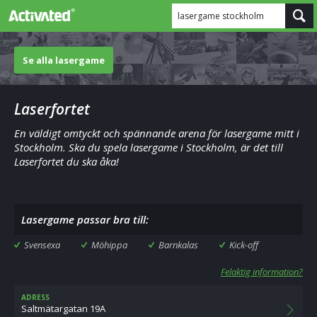
lasergame stockholm
Se alla lasergame
Laserfortet
En väldigt omtyckt och spännande arena för lasergame mitt i
Stockholm. Ska du spela lasergame i Stockholm, är det till
Laserfortet du ska åka!
Lasergame passar bra till:
Svensexa
Möhippa
Barnkalas
Kick-off
Felaktig information?
ADRESS
Saltmätargatan 19A