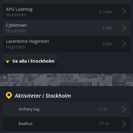
APG Lazertag
0.5 km
Stockholm
Cybertown
1 km
Stockholm
Laserdome Hägersten
6 km
Hägersten
Se alla i Stockholm
Aktiviteter i Stockholm
Archery tag
(1 st)
Badhus
(15 st)