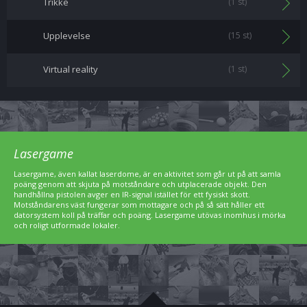
Trikke
(1 st)
Upplevelse
(15 st)
Virtual reality
(1 st)
Lasergame
Lasergame, även kallat laserdome, är en aktivitet som går ut på att samla
poäng genom att skjuta på motståndare och utplacerade objekt. Den
handhållna pistolen avger en IR-signal istället för ett fysiskt skott.
Motståndarens väst fungerar som mottagare och på så sätt håller ett
datorsystem koll på träffar och poäng. Lasergame utövas inomhus i mörka
och roligt utformade lokaler.