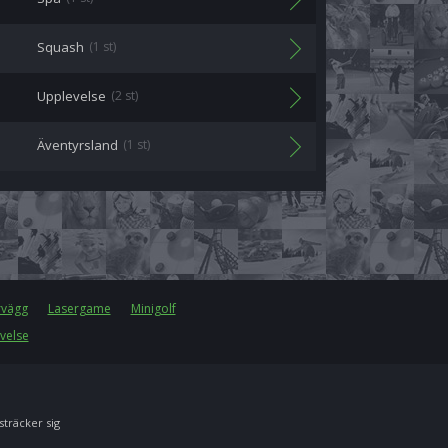
Squash
(1 st)
Upplevelse
(2 st)
Äventyrsland
(1 st)
rvägg
Lasergame
Minigolf
velse
 sträcker sig