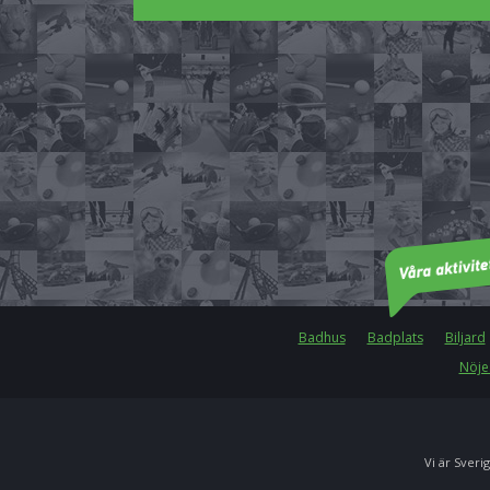
Badhus
Badplats
Biljard
Nöje
Vi är Sverig