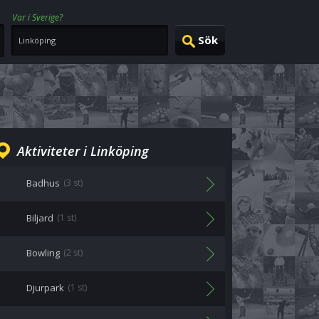
Var i Sverige?
Aktiviteter i Linköping
Badhus
(3 st)
Biljard
(1 st)
Bowling
(2 st)
Djurpark
(1 st)