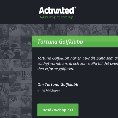
Tortuna Golfklubb
Tortuna Golfklubb har en 18-håls bana som ä
väldigt variationsrik och kan ställa till det även
den erfarne golfaren.
Om Tortuna Golfklubb
18-hålsbana
Besök webbplats