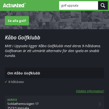
golf uppsala
Se alla golf
Kåbo Golfklubb
Mitt i Uppsala ligger Kåbo Golfklubb med deras 9-hålsbana.
Golfbanan är ett utmärkt alternativ för den spela en snabb
runda.
Om Kåbo Golfklubb
9-hålsbana
Felaktig information?
ADRESS
Soldathemsvägen 17
75237 Uppsala