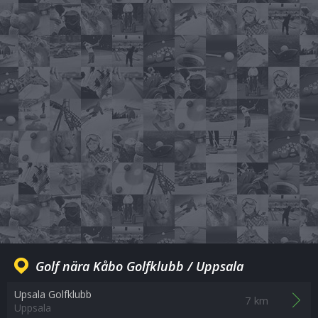
Golf nära Kåbo Golfklubb / Uppsala
Upsala Golfklubb
7 km
Uppsala