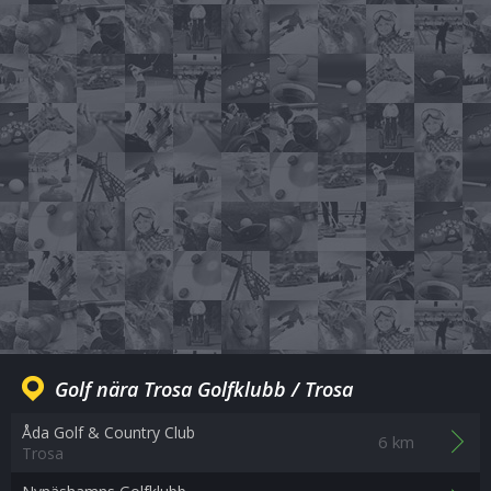
Golf nära Trosa Golfklubb / Trosa
Åda Golf & Country Club
6 km
Trosa