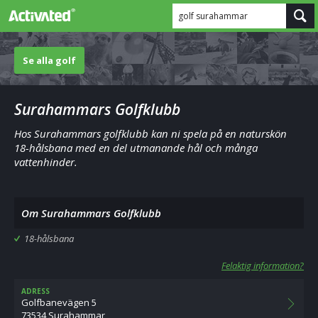
golf surahammar
Se alla golf
Surahammars Golfklubb
Hos Surahammars golfklubb kan ni spela på en naturskön
18-hålsbana med en del utmanande hål och många
vattenhinder.
Om Surahammars Golfklubb
18-hålsbana
Felaktig information?
ADRESS
Golfbanevägen 5
73534 Surahammar