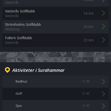
Västerås
Västerås Golfklubb
18 km
Västerås
Strömholms Golfklubb
20 km
Mölntorp
Fullerö Golfklubb
23 km
Västerås
Aktiviteter i Surahammar
Badhus
(1 st)
Golf
(1 st)
Spa
(1 st)