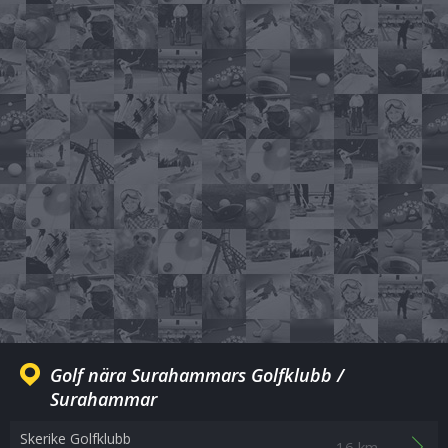
Golf nära Surahammars Golfklubb /
Surahammar
Skerike Golfklubb
16 km