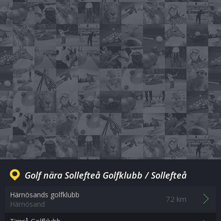
Golf nära Sollefteå Golfklubb / Sollefteå
Härnösands golfklubb
72 km
Härnösand