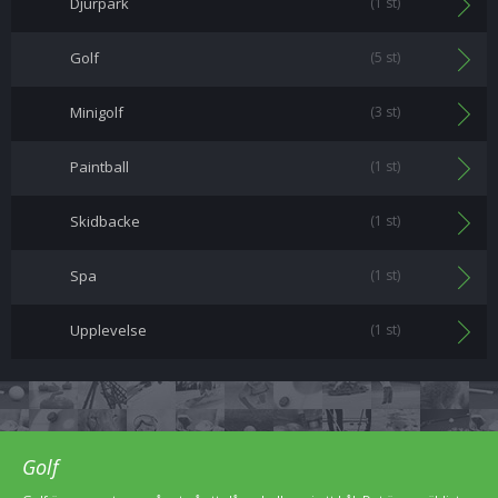
Djurpark
(1 st)
Golf
(5 st)
Minigolf
(3 st)
Paintball
(1 st)
Skidbacke
(1 st)
Spa
(1 st)
Upplevelse
(1 st)
Golf