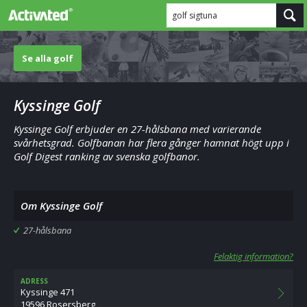
golf sigtuna
Se alla golf
Kyssinge Golf
Kyssinge Golf erbjuder en 27-hålsbana med varierande
svårhetsgrad. Golfbanan har flera gånger hamnat högt upp i
Golf Digest ranking av svenska golfbanor.
Om Kyssinge Golf
27-hålsbana
Felaktig information?
ADRESS
Kyssinge 471
19596 Rosersberg