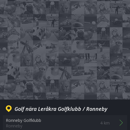
Golf nära Leråkra Golfklubb / Ronneby
Ronneby Golfklubb
4 km
Ronneby