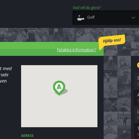
Vad vill du göra?
Golf
Felaktig information?
st med
erade
även
S
ADRESS