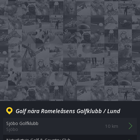
Golf nära Romeleåsens Golfklubb / Lund
Sjöbo Golfklubb
10 km
Sjöbo