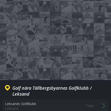
Golf nära Tällbergsbyarnas Golfklubb /
Leksand
Leksands Golfklubb
7 km
Leksand