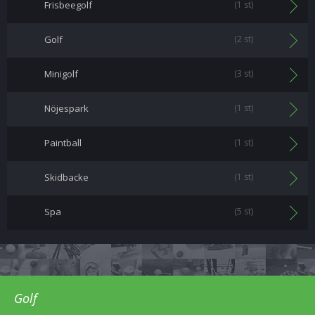
Frisbeegolf
(1 st)
Golf
(2 st)
Minigolf
(3 st)
Nöjespark
(1 st)
Paintball
(1 st)
Skidbacke
(1 st)
Spa
(5 st)
Golf