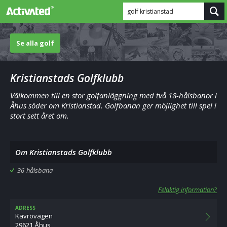
golf kristianstad
Se alla golf
Kristianstads Golfklubb
Välkommen till en stor golfanläggning med två 18-hålsbanor i
Åhus söder om Kristianstad. Golfbanan ger möjlighet till spel i
stort sett året om.
Om Kristianstads Golfklubb
36-hålsbana
Felaktig information?
ADRESS
Kavrövägen
29621 Åhus