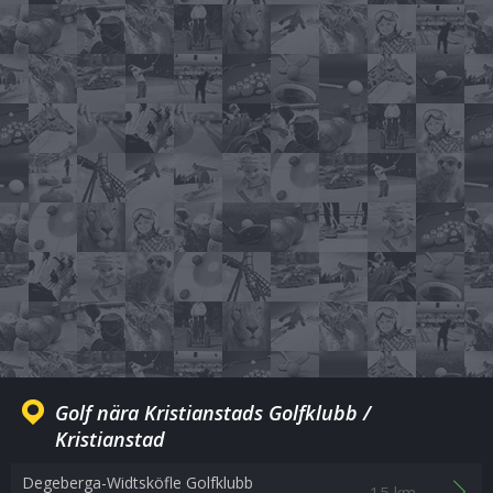
Golf nära Kristianstads Golfklubb /
Kristianstad
Degeberga-Widtsköfle Golfklubb
15 km