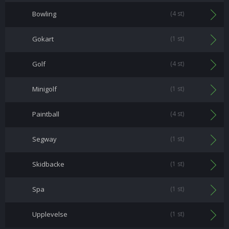
Bowling
(4 st)
Gokart
(1 st)
Golf
(4 st)
Minigolf
(1 st)
Paintball
(4 st)
Segway
(1 st)
Skidbacke
(1 st)
Spa
(1 st)
Upplevelse
(1 st)