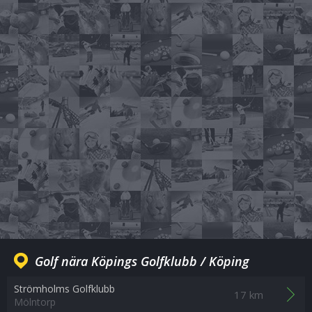
Golf nära Köpings Golfklubb / Köping
Strömholms Golfklubb
17 km
Mölntorp