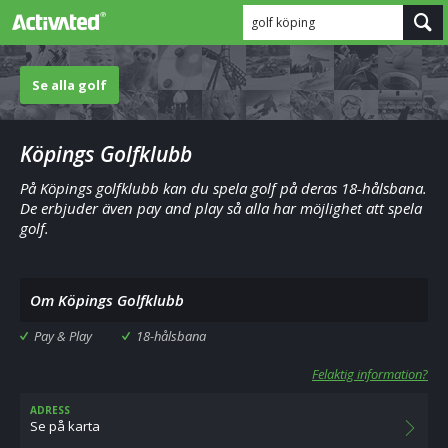
golf köping
Se alla golf
Köpings Golfklubb
På Köpings golfklubb kan du spela golf på deras 18-hålsbana.
De erbjuder även pay and play så alla har möjlighet att spela
golf.
Om Köpings Golfklubb
Pay & Play
18-hålsbana
Felaktig information?
ADRESS
Se på karta