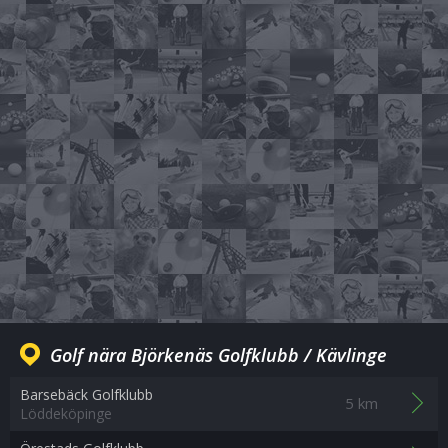
Golf nära Björkenäs Golfklubb / Kävlinge
Barsebäck Golfklubb
5 km
Löddeköpinge