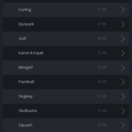
Curling
(1 st)
Djurpark
(1 st)
Golf
(3 st)
Kanot & Kajak
(1 st)
Minigolf
(3 st)
Paintball
(3 st)
Segway
(1 st)
Skidbacke
(1 st)
Squash
(1 st)