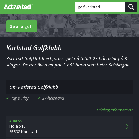
golf karlstad
Se alla golf
Karlstad Golfklubb
Karlstad Golfklubb erbjuder spel på totalt 27 hål delat på 3
slingor. De har även en par 3-hålsbana som heter Solslingan.
Om Karlstad Golfklubb
Pay & Play
27-hålsbana
Felaktig information?
ADRESS
Höja 510
65592 Karlstad