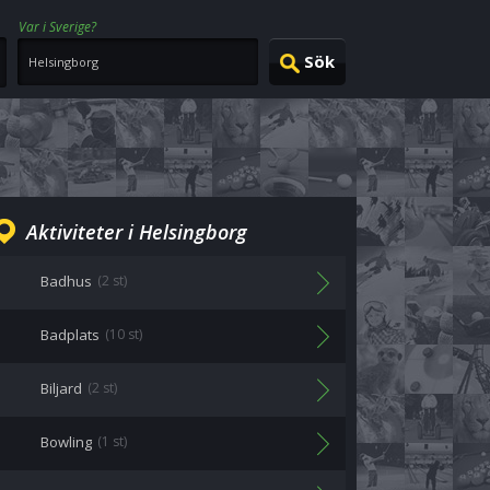
Var i Sverige?
Aktiviteter i Helsingborg
Badhus
(2 st)
Badplats
(10 st)
Biljard
(2 st)
Bowling
(1 st)