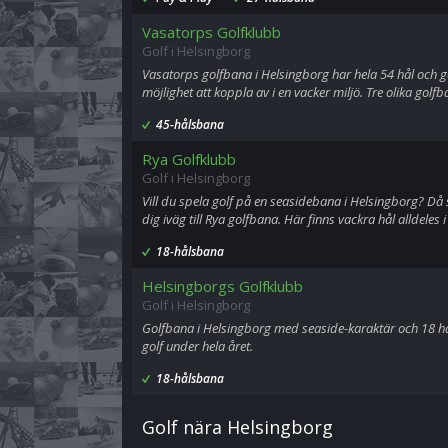
Vasatorps Golfklubb
Golf i Helsingborg
Vasatorps golfbana i Helsingborg har hela 54 hål och g
möjlighet att koppla av i en vacker miljö. Tre olika gol
45-hålsbana
Rya Golfklubb
Golf i Helsingborg
Vill du spela golf på en seasidebana i Helsingborg? Då
dig iväg till Rya golfbana. Här finns vackra hål alldeles
18-hålsbana
Helsingborgs Golfklubb
Golf i Helsingborg
Golfbana i Helsingborg med seaside-karaktär och 18 hå
golf under hela året.
18-hålsbana
Golf nära Helsingborg