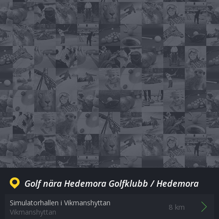
Golf nära Hedemora Golfklubb / Hedemora
Simulatorhallen i Vikmanshyttan
8 km
Vikmanshyttan