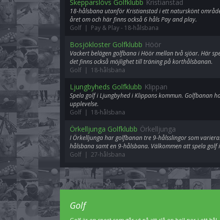
Skepparslövs Golfklubb
Kristianstad
18-hålsbana utanför Kristianstad i ett naturskönt områd
året om och här finns också 6 håls Pay and play.
Golf | Pay & Play
-
18-hålsbana
Bosjökloster Golfklubb
Höör
Vackert belägen golfbana i Höör mellan två sjöar. Här spe
det finns också möjlighet till träning på korthålsbanan.
Golf | 18-hålsbana
Ljungbyheds Golfklubb
Klippan
Spela golf i Ljungbyhed i Klippans kommun. Golfbanan har
upplevelse.
Golf | 18-hålsbana
Örkelljunga Golfklubb
Örkelljunga
I Örkelljunga har golfbanan tre 9-hålsslingor som variera
hålsbana samt en 9-hålsbana. Välkommen att spela golf i
Golf | 27-hålsbana
Golf
Golf är en sport som går ut på att slå en boll ner i ett hål