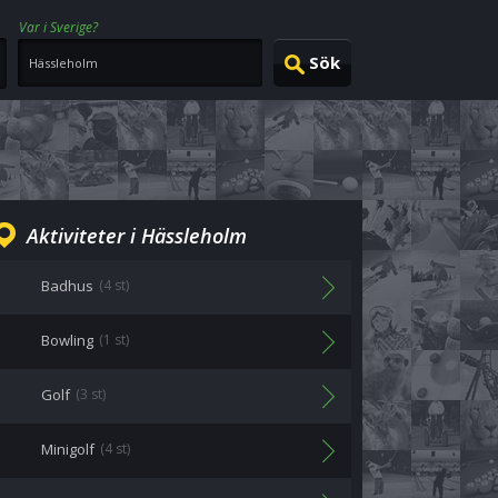
Var i Sverige?
Aktiviteter i Hässleholm
Badhus
(4 st)
Bowling
(1 st)
Golf
(3 st)
Minigolf
(4 st)