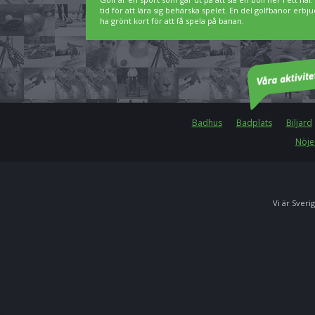
tid för att lära sig behärska spelet. En del golfbanor er
ha grönt kort för att få spela på banan.
Badhus
Badplats
Biljard
Nöje
Vi är Sverig