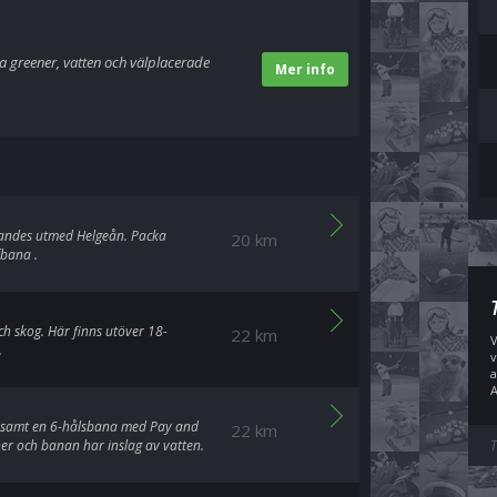
 greener, vatten och välplacerade
Mer info
randes utmed Helgeån. Packa
20 km
fbana .
h skog. Här finns utöver 18-
22 km
V
.
v
a
A
r samt en 6-hålsbana med Pay and
22 km
er och banan har inslag av vatten.
T