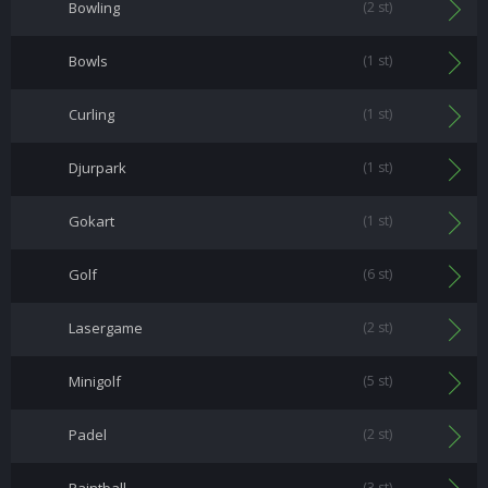
Bowling
(2 st)
Bowls
(1 st)
Curling
(1 st)
Djurpark
(1 st)
Gokart
(1 st)
Golf
(6 st)
Lasergame
(2 st)
Minigolf
(5 st)
Padel
(2 st)
(3 st)