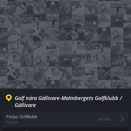
Golf nära Gällivare-Malmbergets Golfklubb /
Gällivare
Porjus Golfklubb
43 km
Porjus