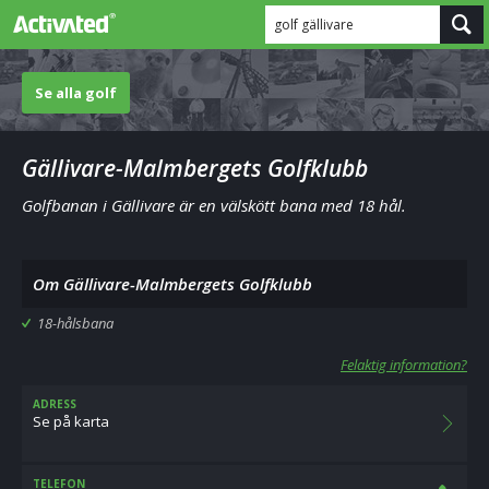
golf gällivare
Se alla golf
Gällivare-Malmbergets Golfklubb
Golfbanan i Gällivare är en välskött bana med 18 hål.
Om Gällivare-Malmbergets Golfklubb
18-hålsbana
Felaktig information?
ADRESS
Se på karta
TELEFON