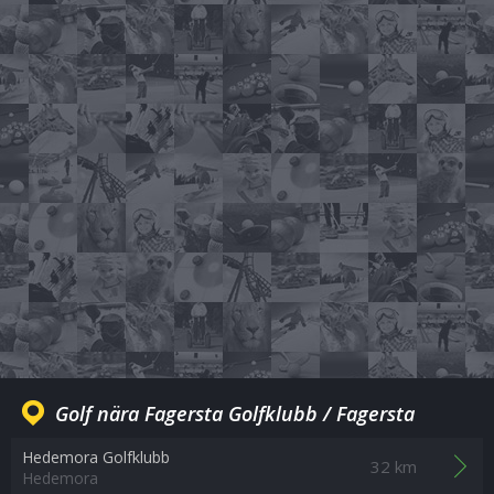
Golf nära Fagersta Golfklubb / Fagersta
Hedemora Golfklubb
32 km
Hedemora