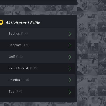
Aktiviteter i Eslöv
Badhus
(1 st)
Badplats
(1 st)
Golf
(1 st)
Kanot & Kajak
(1 st)
Paintball
(1 st)
Spa
(1 st)