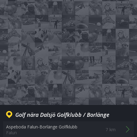
Golf nära Dalsjö Golfklubb / Borlänge
Aspeboda Falun-Borlänge Golfklubb
7 km
Falun