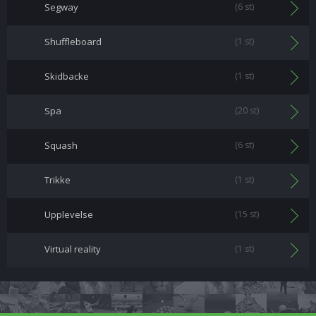
Segway
(6 st)
Shuffleboard
(1 st)
Skidbacke
(1 st)
Spa
(20 st)
Squash
(6 st)
Trikke
(1 st)
Upplevelse
(15 st)
Virtual reality
(1 st)