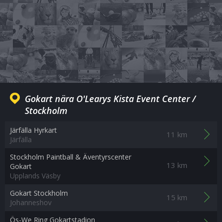
Gokart nära O'Learys Kista Event Center /
Stockholm
Järfälla Hyrkart
11 km
Järfälla
Stockholm Paintball & Äventyrscenter
13 km
Gokart
Upplands Väsby
Gokart Stockholm
15 km
Johanneshov
Ös-We Ring Gokartstadion