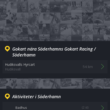
Gokart nära Söderhamns Gokart Racing /
Söderhamn
Hudiksvalls Hyrcart
54 km
Hudiksvall
Aktiviteter i Söderhamn
Badhus
(2 st)