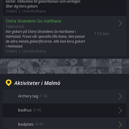
kartar. Välkomna till gokartbanan som verkligen
låter dig köra gokart.
Gokart | Utomhusbana
Östra Strandens Go-Kartbana
Halmstad
Kör gokart på Östra Strandens Go-Kartbana i
116 km
Halmstad. Prova vår speciella lilla bana, den passar
de allra minsta gokartförarna. Alla kan köra gokart
i Halmstad.
Gokart | Utomhusbana
Aktiviteter i Malmö
Archery tag
(1 st)
Badhus
(3 st)
Badplats
(6 st)