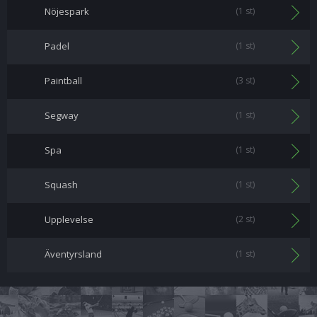
Nöjespark
(1 st)
Padel
(1 st)
Paintball
(3 st)
Segway
(1 st)
Spa
(1 st)
Squash
(1 st)
Upplevelse
(2 st)
Äventyrsland
(1 st)