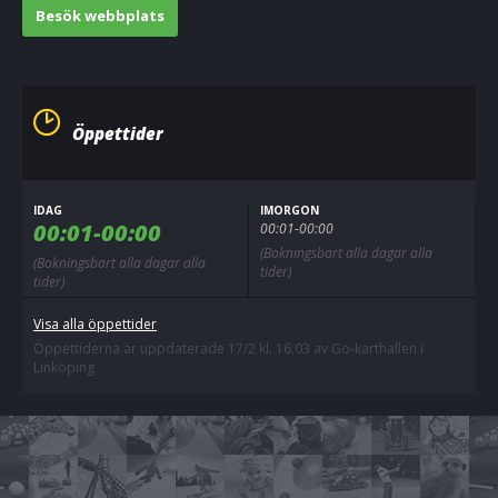
Besök webbplats
Öppettider
IDAG
IMORGON
00:01-00:00
00:01-00:00
(Bokningsbart alla dagar alla
(Bokningsbart alla dagar alla
tider)
tider)
Visa alla öppettider
Öppettiderna är uppdaterade 17/2 kl. 16:03 av Go-karthallen i
Linköping