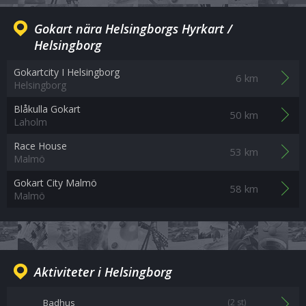
Gokart nära Helsingborgs Hyrkart /
Helsingborg
Gokartcity I Helsingborg
6 km
Helsingborg
Blåkulla Gokart
50 km
Laholm
Race House
53 km
Malmö
Gokart City Malmö
58 km
Malmö
Aktiviteter i Helsingborg
Badhus
(2 st)