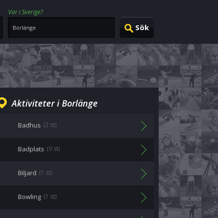
Var i Sverige?
Aktiviteter i Borlänge
Badhus
(2 st)
Badplats
(9 st)
Biljard
(1 st)
Bowling
(1 st)