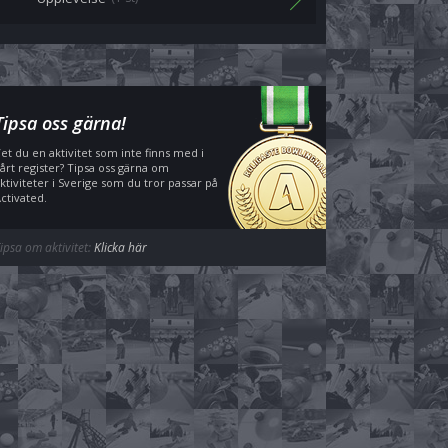
Tipsa oss gärna!
et du en aktivitet som inte finns med i
årt register? Tipsa oss gärna om
ktiviteter i Sverige som du tror passar på
ctivated.
ipsa om aktivitet:
Klicka här